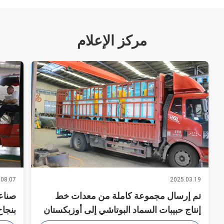
مركز الإعلام
.08.07
2025.03.19
تم إرسال مجموعة كاملة من معدات خط
صناع
إنتاج حبيبات السماد البوتاشي إلى أوزبكستان
بنجا
إلى ا