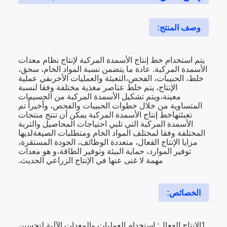
وصف المنتج:
يتم استخدام خط إنتاج الأسمدة المركبة لإنتاج نظام معدات
الأسمدة المركبة. عادة ما يتضمن نسبة المواد الخام، سحق،
خلط، الحبيبات، الفحص،التعبئة والعمليات الأخرىفي عملية
الإنتاج، يتم خلط عناصر مغذية مختلفة وفقا لنسبة
معينة،ويتم تشكيل الأسمدة المركبة من الجسيمات
المتساوية من خلال خطوات الحبيبات والفحص، وأخيراً تم
تعبئتهاخط إنتاج الأسمدة المركبة يمكن أن تنتج منتجات
الأسمدة المركبة التي تلبي احتياجات المحاصيل والتربة
المختلفة وفقا لمختلف المواد الخام ومتطلبات الصيغةلديها
مزايا الإنتاج الفعال، متعددة الوظائف، الجودة المستقرة،
توفير الموارد، حماية البيئة وتوفير الطاقة،و هو معدات
مهمة لا غنى عنها في الإنتاج الزراعي الحديث.
الخصائص:
1الإنتاج الفعال: استخدام العمليات والمعدات الآلية لتحسين