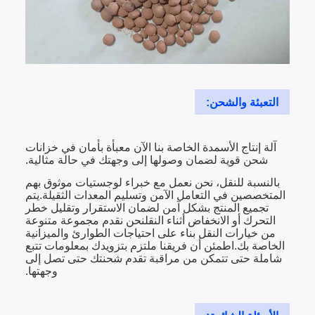
التعبئة والشحن:
آلة إنتاج الأسمدة الخاصة بنا الآن معبأة بأمان في خزانات
شحن قوية لضمان وصولها إلى وجهتك في حالة مثالية.
بالنسبة للنقل، نحن نعمل مع خبراء لوجستيات موثوق بهم
المتخصصين في التعامل الآمن وتسليم المعدات الثقيلة.يتم
تجميع المنتج بشكل آمن لضمان الاستقرار وتقليل خطر
التحرك أو الانخفاض أثناء النقلنحن نقدم مجموعة متنوعة
من خيارات النقل بناء على احتياجات الطوارئ والميزانية
الخاصة بك.اطمئن أن فريقنا ملتزم بتزويدك بمعلومات تتبع
شاملة حتى تتمكن من مراقبة تقدم شحنتك حتى تصل إلى
وجهتها.