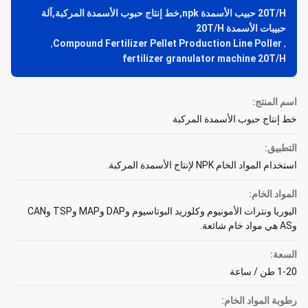
20T/H حبيب الأسمدة npk,خط إنتاج حبوب الأسمدة المركبة,آلة
حبيبات الأسمدة 20T/H
,
Compound Fertilizer Pellet Production Line Poller
,
fertilizer granulator machine 20T/H
اسم المنتج:
خط إنتاج حبوب الأسمدة المركبة
التطبيق:
استخدام المواد الخام NPK لإنتاج الأسمدة المركبة.
المواد الخام:
اليوريا ونترات الأمونيوم وكلوريد البوتاسيوم وDAP وMAP وTSP وCAN
وAS هي مواد خام شائعة.
السعة:
1-20 طن / ساعة
رطوبة المواد الخام: