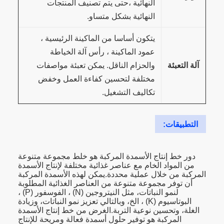
النهائية ،حتى يتم تصنيف المنتجات
النهائية بشكل متساو.
يتكون أساسا من الماكينة الرئيسية ،
عمود الماكينة ، رأس آلة الخياطة
آلة التعبئة
والحزام الناقل. يمكن تعبئة مواصفات
مختلفة لتحسين كفاءة العمل وخفض
تكاليف التشغيل.
التطبيقات:
دور خط إنتاج الأسمدة المركبة هو خلط مجموعة متنوعة
من المواد الخام مع عناصر غذائية مختلفة لإنتاج الأسمدة
المركبة من خلال عملية محددة.يمكن لهذه الأسمدة المركبة
أن توفر مجموعة متنوعة من العناصر الغذائية المطلوبة
لنمو النباتات، مثل النيتروجين (N) ، الفوسفور (P) ،
البوتاسيوم (K) ، الخ، وبالتالي تعزيز نمو النباتات، وزيادة
الغلة، وتحسين نوعية التربة.الغرض من خط إنتاج الأسمدة
المركبة هو توفير حلول أسمدة فعالة ومريحة للإنتاج