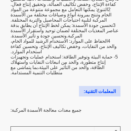
كفاءة الإنتاج، وخفض تكاليف العمالة، وتحقيق إنتاج فعال.
2التنوع: يمكنها التعامل مع مجموعة متنوعة من المواد
الخام وتنتج بمرونة أنواع وصياغات مختلفة من الأسمدة
المركبة لتلبية احتياجات المحاصيل والتربة المختلفة.
3تحسين جودة الأسمدة: يمكن لخط الإنتاج أن يطابق بدقة
عناصر المغذيات المختلفة لضمان توحيد واستقرار الأسمدة
المركبة.وتحسين جودة و تأثير الأسمدة.
4الحفاظ على الموارد: الاستخدام الرشيد للمواد الخام،
والحد من النفايات، وخفض تكاليف الإنتاج، وتحسين كفاءة
استخدام الموارد.
5- حماية البيئة وتوفير الطاقة: استخدام عمليات وتجهيزات
إنتاج متطورة، والحد من انبعاثات النفايات واستهلاك
الطاقة، والحد من التأثير على البيئة،بما يتماشى مع
متطلبات التنمية المستدامة.
المعلمات التقنية:
جميع معدات معالجة الأسمدة المركبة: