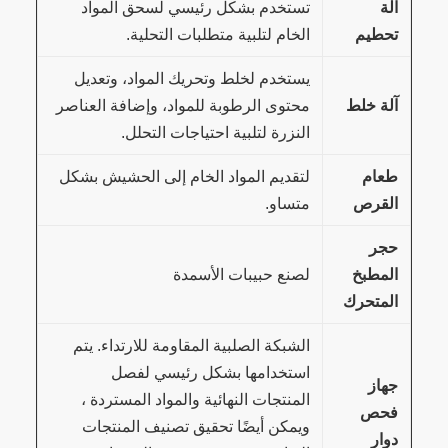
آلة
تستخدم بشكل رئيسي لسحق المواد
تحطيم
الخام لتلبية متطلبات التحلية.
يستخدم لخلط وتحريك المواد، وتعديل
آلة خلط
محتوى الرطوبة للمواد، وإضافة العناصر
النزرة لتلبية احتياجات التحلل.
طعام
لتقديم المواد الخام إلى الحشيش بشكل
القرص
متساو.
حجر
المطبخ
لصنع حبيبات الأسمدة
المتحرك
الشبكة الصلبية المقاومة للارتداء. يتم
استخدامها بشكل رئيسي لفصل
جهاز
المنتجات النهائية والمواد المستردة ،
فحص
ويمكن أيضًا تحقيق تصنيف المنتجات
دوار