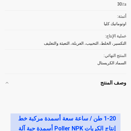
≤30٪
أتمتة:
اوتوماتيك كليا
عملية الإنتاج:
التكسير، الخلط، التحبيب، الغربلة، التعبئة والتغليف
المنتج النهائي:
السماد الكريستال
وصف المنتج
1-20 طن / ساعة سعة أسمدة مركبة خط
إنتاج الكريات Poller NPK أسمدة حبة آلة