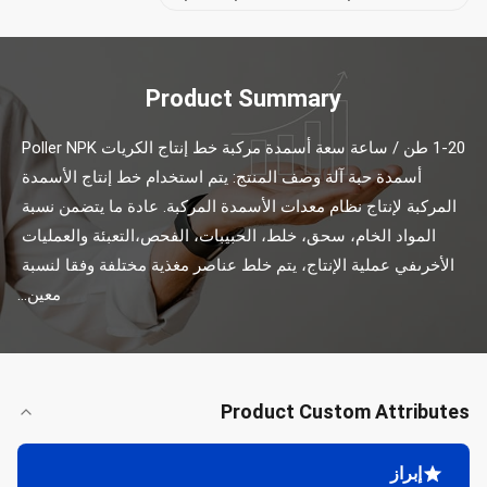
Product Summary
1-20 طن / ساعة سعة أسمدة مركبة خط إنتاج الكريات Poller NPK 
أسمدة حبة آلة وصف المنتج: يتم استخدام خط إنتاج الأسمدة 
المركبة لإنتاج نظام معدات الأسمدة المركبة. عادة ما يتضمن نسبة 
المواد الخام، سحق، خلط، الحبيبات، الفحص،التعبئة والعمليات 
الأخرىفي عملية الإنتاج، يتم خلط عناصر مغذية مختلفة وفقا لنسبة 
معين...
Product Custom Attributes
إبراز