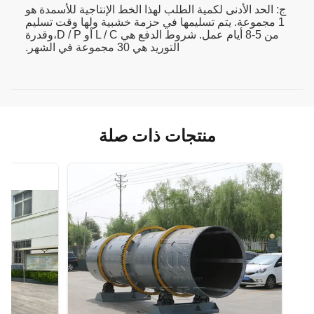
ج: الحد الأدنى لكمية الطلب لهذا الخط الإنتاجية للأسمدة هو
1 مجموعة. يتم تسليمها في حزمة خشبية ولها وقت تسليم
من 5-8 أيام عمل. شروط الدفع هي L / C أو D / P،وقدرة
التوريد هي 30 مجموعة في الشهر.
منتجات ذات صلة