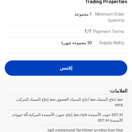
Trading Properties
Minimum Order
1 مجموعة
Quantity:
T/T
Payment Terms:
Supply Ability:
30 مجموعة شهريا
إقتبس
العلامات:
خط انتاج السماد,خط انتاج السماد العضوي,خط إنتاج السماد المركب
NPK
20T/H حبيب الأسمدة npk,خط إنتاج حبوب الأسمدة المركبة,آلة حبيبات
الأسمدة 20T/H
npk compound fertilizer production line