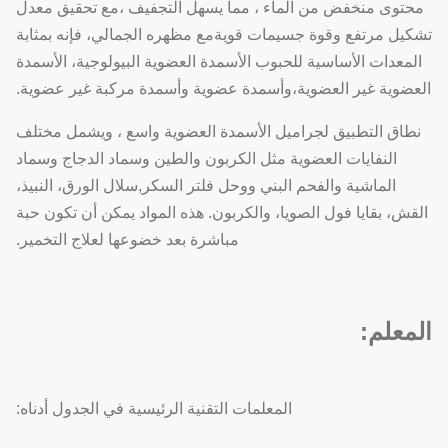
محتوى منخفض من الماء ، مما يسهل التجفيف ،مع تحقيق معدل
تشكيل مرتفع وقوة جسيمات قويةمع مظهره الجمالي، فإنه بمثابة
المعدات الأساسية للحبوب الأسمدة العضوية البيولوجية، الأسمدة
العضوية غير العضوية،وأسمدة عضوية وأسمدة مركبة غير عضوية.
نطاق التطبيق لجراميل الأسمدة العضوية واسع ، ويشمل مختلف
النفايات العضوية مثل الكربون والطين وسماد الدجاج وسماد
الماشية والفحم البني ووحل فلتر السكر,سلال الورق، النبيذ،
القش، بقايا فول الصويا، والكربون. هذه المواد يمكن أن تكون حبة
مباشرة بعد خضوعها لعلاج التخمير.
المعلم:
المعلمات التقنية الرئيسية في الجدول أدناه: