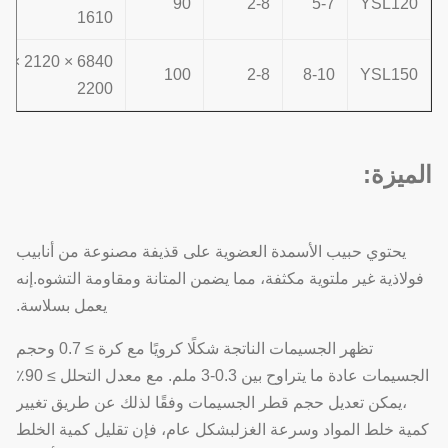
90
2-8
5-7
YSL120
1610
6840 × 2120 ×
100
2-8
8-10
YSL150
2200
الميزة:
يحتوي حبيب الأسمدة العضوية على قذيفة مصنوعة من أنابيب
فولاذية غير ملتوية مكثفة، مما يضمن المتانة ومقاومة التشوه.إنه
يعمل بسلاسة.
تظهر الجسيمات الناتجة شكلًا كرويًا مع كرة ≥ 0.7 وحجم
الجسيمات عادة ما يتراوح بين 0.3-3 ملم. مع معدل التحلل ≥ 90٪
،يمكن تعديل حجم قطر الجسيمات وفقًا لذلك عن طريق تغيير
كمية خلط المواد وسرعة الغزلبشكل عام، فإن تقليل كمية الخلط