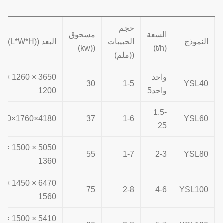
حجم
السعة
مسحوق
النموذج
الحبيبات
البعد ((L*W*H)
((kw)
(t/h)
((ملم)
واحد
3650 × 1260 ×
30
1-5
YSL40
واحد5
1200
1.5-
4180×1760×1080
37
1-6
YSL60
25
5050 × 1500 ×
55
1-7
2-3
YSL80
1360
6470 × 1450 ×
75
2-8
4-6
YSL100
1560
5410 × 1500 ×