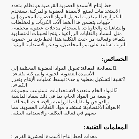
خط إنتاج الأسمدة العضوية القرصية هو نظام متعدد
الاستخدامات لصنع الأسمدة العضوية والمركبة. يستخدم
التكنولوجيا المتقدمة لتحويل المواد العضوية المخمرة إلى
حبيبات.يتضمن هذا الخط آلات الكريات والمخلطات
والشاشات والحاويات. باستخدام مدخلات عضوية مختلفة ،
مثل السماد والنفايات الزراعية ، ينتج الحبيبات المتساوية
بكفاءة وفعالية من حيث التكلفة.هذا الخط يزيد من خصوبة
التربة، تساعد على نمو المحاصيل، وتدعم الاستدامة البيئية.
الخصائص:
1المعالجة الفعالة: تحويل المواد العضوية المختلفة إلى
الأسمدة العضوية الحيوية والمركبة بكفاءة.
2تقنية التشكيل بخطوة واحدة: تبسط عمليات الإنتاج وتعزز
الكفاءة.
3المواد الخام متعددة الاستخدامات: تستوعب مجموعة
واسعة من المواد الخام، بما في ذلك سماد الماشية
والدواجن والنفايات الزراعية والإضافات المختلفة.
4الفوائد الاقتصادية: تستخدم مواد النفايات العضوية، مما
يسهم في فعالية التكلفة والاستدامة البيئية.
المعلمات التقنية:
معدات لخط إنتاج الأسمدة الحشرية القرص: