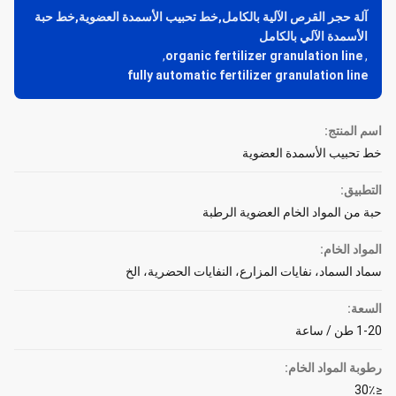
آلة حجر القرص الآلية بالكامل,خط تحبيب الأسمدة العضوية,خط حبة
الأسمدة الآلي بالكامل
,
organic fertilizer granulation line
,
fully automatic fertilizer granulation line
اسم المنتج:
خط تحبيب الأسمدة العضوية
التطبيق:
حبة من المواد الخام العضوية الرطبة
المواد الخام:
سماد السماد، نفايات المزارع، النفايات الحضرية، الخ
السعة:
1-20 طن / ساعة
رطوبة المواد الخام:
≤30٪