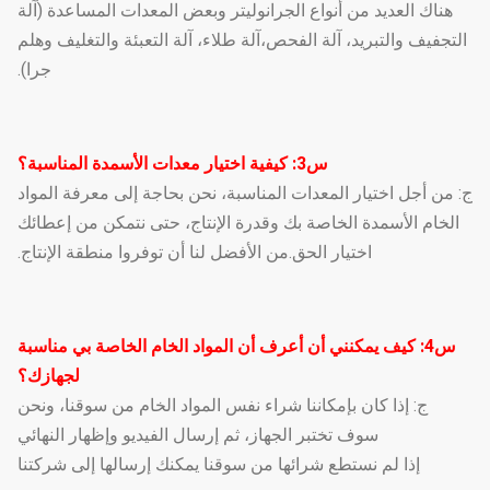
هناك العديد من أنواع الجرانوليتر وبعض المعدات المساعدة (آلة
التجفيف والتبريد، آلة الفحص،آلة طلاء، آلة التعبئة والتغليف وهلم
جرا).
س3: كيفية اختيار معدات الأسمدة المناسبة؟
ج: من أجل اختيار المعدات المناسبة، نحن بحاجة إلى معرفة المواد
الخام الأسمدة الخاصة بك وقدرة الإنتاج، حتى نتمكن من إعطائك
اختيار الحق.من الأفضل لنا أن توفروا منطقة الإنتاج.
س4: كيف يمكنني أن أعرف أن المواد الخام الخاصة بي مناسبة
لجهازك؟
ج: إذا كان بإمكاننا شراء نفس المواد الخام من سوقنا، ونحن
سوف تختبر الجهاز، ثم إرسال الفيديو وإظهار النهائي
إذا لم نستطع شرائها من سوقنا يمكنك إرسالها إلى شركتنا