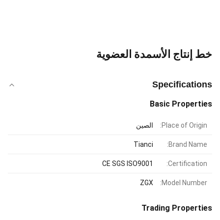
خط إنتاج الأسمدة العضوية
Specifications
Basic Properties
Place of Origin:
الصين
Tianci
Brand Name:
CE SGS ISO9001
Certification:
ZGX
Model Number:
Trading Properties