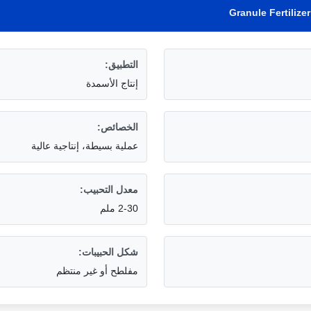
Granule Fertilize
التطبيق:
إنتاج الأسمدة
الخصائص:
عملية بسيطة، إنتاجية عالية
معدل التحبيب:
2-30 ملم
شكل الحبيبات:
مفلطح أو غير منتظم