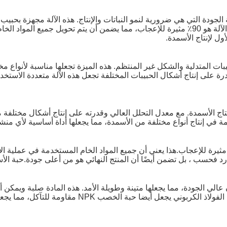
NPK لإنتاج حبيبات عالية الجودة التي هي ضرورية لنمو النباتات والإنتاج. هذه الآلة 
شكل أرضي أو غير منتظممعدل الحبيبات من هذه الآلة هو 90٪ مثيرة للإعجاب، مما يضمن أن يتم 
 إنتاج كل من الحبيبات المتدلية والشكل غير المنتظم. هذه الميزة تجعلها مناسبة ل
رة على إنتاج أشكال الحبيبات المختلفة تجعل هذه الآلة متعددة الاستخد
ئيسي لجراميل الأسمدة NPK هو في إنتاج الأسمدة. مع معدل التحلل العالي وقدرته على إنتاج أ
مة في إنتاج أنواع مختلفة من الأسمدة، مما يجعلها أداة أساسية لأي منشأ
ل الحبيبات من حبيبات الأسمدة NPK هو 90٪ مثيرة للإعجاب.هذا يعني أن جميع المواد الخام المستخدمة
 تضمن أيضًا أن المنتج النهائي هو من أعلى جودة.حبة الأسمدة NPK هي الخيار الأول لإنتاج ال
مدة NPK من فولاذ الكربون عالي الجودة، مما يجعلها متينة وطويلة الأمد. هذه المادة 
أن تبقى الآلة في حالة مثالية لفترة طويلةاستخدام الفولا