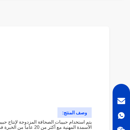
وصف المنتج:
الأسمدة المهنية مع أكثر من 20 عاما من الخبرة في الإنتاج وخبرة التصديرهذه الآلة تتبنى طريقة الحبيبات الجافة، والتي يمكن أن تجعل مسحوق كيميائي إلى الحبيبات.