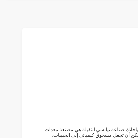
30 ، يمكنك اختيار حجم الحبيبات وفقًا لاحتياجاتك.صناعة تيانسي الثقيلة هي مصنعة معدات