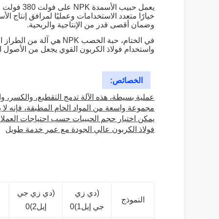
وضمان أقصى قدر من الإنتاجية والربحية.
في الختام، حبة الخصب PK
واستخدام فولاذ الكربون القوي يجعل من الأصول الق
الخصائص:
عملية بسيطة، هذه الآلة تدمج التقطيع، والكسر،
مجموعة واسعة من المواد الخام المطبقة، فإنه لا 
يمكن اختيار حجم الحبيبات حسب احتياجات العملاء ل
فولاذ الكربون عالي الجودة مع عمر خدمة طويل
(دي زي
(دي زي جي
النموذج
جي إيل1)0
إيل2)0