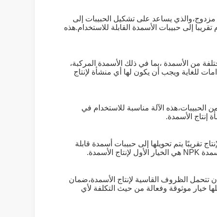
مجهزة بحبيب مزدوج،والذي يساعد على تشكيل الحبيبات إلى
تحويل جميع المواد الخام تقريبا إلى حبيبات الأسمدة القابلة للاستخدام.هذه
أنواع مختلفة من الأسمدة ،بما في ذلك الأسمدة المركبة،
امات للغاية ويجب أن يكون لها أي منشأة لإنتاج
شكال مختلفة من الحبيبات،هذه الآلة مناسبة للاستخدام في
ة إنتاج الأسمدة.
 في عملية الإنتاج تقريبًا يتم تحويلها إلى حبيبات أسمدة قابلة
أسمدة.
صلبة ويمكن أن تتحمل الظروف القاسية لإنتاج الأسمدة،ضمان
ذ الكربوني يجعل أيضا حبة الخصب NPK مقاومة للتآكل، مما يجعلها خيار موثوقة وفعالة من حيث التكلفة لأي