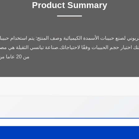
Product Summary
ربوني لصنع حبيبات الأسمدة الكيميائية وصف المنتج: يتم استخدام حبيب
 NPK مع 3-30mm ، يمكنك اختيار حجم الحبيبات وفقًا لاحتياجاتك.صناعة تيانسي الثقيل
من 20 عاما من الخبرة في الإنتاج وخبرة التصدير...