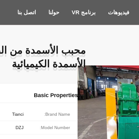
فيديوهات
برنامج VR
حولنا
اتصل بنا
محبب الأسمدة من الص
محبب الأسمدة من الص
الأسمدة الكيميائية
الأسمدة الكيميائية
Basic Properties
Tianci
Brand Name:
DZJ
Model Number: