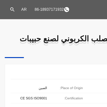
AR
86-18937171932
لب الكربوني لصنع حبيبات
لب الكربوني لصنع حبيبات
Place of Origin:
الصين
CE SGS ISO9001
Certification: