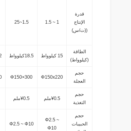
قدرة
الإنتاج
1 ~ 1.5
1.5~25
((ت/س)
الطاقة
15 كيلوواط
18.5كيلوواط
22 ك
(كيلوواط)
حجم
0
Φ150×300
Φ150x220
العجلة
حجم
¥0.5ملم
¥0.5ملم
التغذية
حجم
Φ2.5 ~
الحبيبات
Φ2.5 ~ Φ10
Φ10