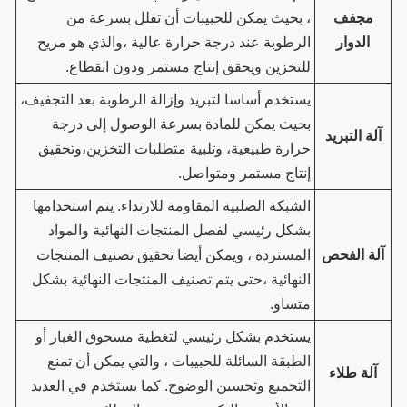
مجفف
، بحيث يمكن للحبيبات أن تقلل بسرعة من
الدوار
الرطوبة عند درجة حرارة عالية ،والذي هو مريح
للتخزين ويحقق إنتاج مستمر ودون انقطاع.
يستخدم أساسا لتبريد وإزالة الرطوبة بعد التجفيف،
بحيث يمكن للمادة بسرعة الوصول إلى درجة
آلة التبريد
حرارة طبيعية، وتلبية متطلبات التخزين،وتحقيق
إنتاج مستمر ومتواصل.
الشبكة الصلبية المقاومة للارتداء. يتم استخدامها
بشكل رئيسي لفصل المنتجات النهائية والمواد
آلة الفحص
المستردة ، ويمكن أيضا تحقيق تصنيف المنتجات
النهائية ،حتى يتم تصنيف المنتجات النهائية بشكل
متساو.
يستخدم بشكل رئيسي لتغطية مسحوق الغبار أو
الطبقة السائلة للحبيبات ، والتي يمكن أن تمنع
آلة طلاء
التجميع وتحسين الوضوح. كما يستخدم في العديد