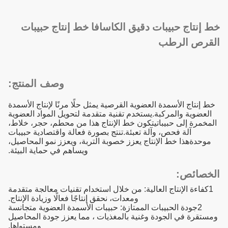
خط إنتاج حبيبات دقيق الكاسافا خط إنتاج حبيبات
القرص الرطب
وصف المنتج:
خط إنتاج الأسمدة العضوية القرصية يمثل حلًا مرنًا لإنتاج الأسمدة
العضوية والمركبة.يستخدم تقنية متقدمة لتحويل المواد العضوية
المخمرة إلى حبيباتيتكون خط الإنتاج هذا من محطم، حجر، خلاط،
آلة فحص، وآلة تعبئة.تنتج بصورة فعالة واقتصادية حبيبات
موحدةهذا خط الإنتاج يعزز خصوبة التربة، ويعزز نمو المحاصيل،
ويساهم في حماية البيئة.
الخصائص:
1كفاءة الإنتاج العالية: من خلال استخدام تقنيات معالجة متقدمة
ومعدات، نحقق إنتاجًا فعالًا وزيادة الإنتاج.
2جودة الحبيبات الممتازة: حبيبات الأسمدة العضوية متجانسة
ومستقرة في الجودة وغنية بالمغذيات ، مما يعزز جودة المحاصيل
ومستواها.