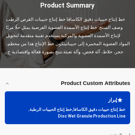
Product Summary
خط إنتاج حبيبات دقيق الكاسافا خط إنتاج حبيبات القرص الرطب 
وصف المنتج: خط إنتاج الأسمدة العضوية القرصية يمثل حلًا مرنًا 
لإنتاج الأسمدة العضوية والمركبة.يستخدم تقنية متقدمة لتحويل 
المواد العضوية المخمرة إلى حبيباتيتكون خط الإنتاج هذا من محطم، 
حجر، خلاط، آلة فحص، وآلة تعبئة.تنتج بصورة فعالة واقتصادية ح...
Product Custom Attributes
إبراز
خط إنتاج حبيبات دقيق الكاسافا,خط إنتاج الحبيبات الرطبة
,
Disc Wet Granule Production Line