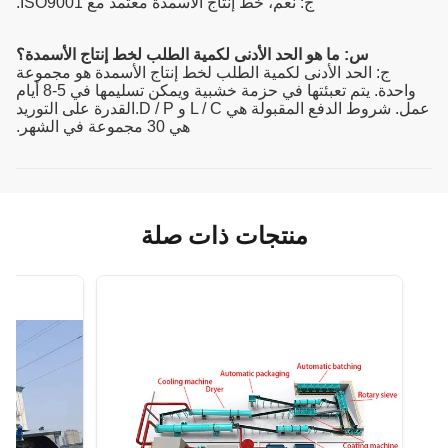
ج: نعم، خط إنتاج الأسمدة معتمد مع ISO9001.
س: ما هو الحد الأدنى لكمية الطلب لخط إنتاج الأسمدة؟
ج: الحد الأدنى لكمية الطلب لخط إنتاج الأسمدة هو مجموعة
واحدة. يتم تعبئتها في حزمة خشبية ويمكن تسليمها في 5-8 أيام
عمل. شروط الدفع المقبولة هي L / C و D / P.القدرة على التوريد
هي 30 مجموعة في الشهر.
منتجات ذات صلة