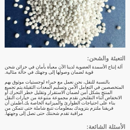
التعبئة والشحن:
آلة إنتاج الأسمدة العضوية لدينا الآن معبأة بأمان في خزائن شحن
قوية لضمان وصولها إلى وجهتك في حالة مثالية.
بالنسبة للنقل، نحن نعمل مع خبراء لوجستيات موثوق بهم
المتخصصين في التعامل الآمن وتسليم المعدات الثقيلة.يتم تجميع
المنتج بشكل آمن لضمان الاستقرار وتقليل خطر التحرك أو
الانخفاض أثناء النقلنحن نقدم مجموعة متنوعة من خيارات النقل
بناء على احتياجات الطوارئ والميزانية الخاصة بك.اطمئن أن
فريقنا ملتزم بتزويدك بمعلومات تتبع شاملة حتى تتمكن من
مراقبة تقدم شحنتك حتى تصل إلى وجهتها.
الأسئلة الشائعة: