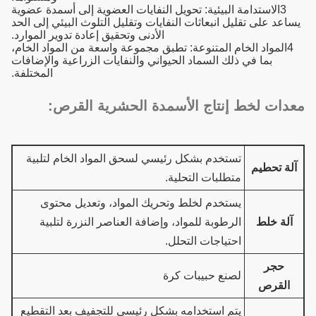
3الاستدامة البيئية: تحويل النفايات العضوية إلى أسمدة عضوية
يساعد على تقليل انبعاثات النفايات وتقليل التلوث البيئي إلى الحد
الأدنى وتحقيق إعادة تدوير الموارد.
4المواد الخام المتنوعة: تطبق مجموعة واسعة من المواد الخام،
بما في ذلك السماد الحيواني والنفايات الزراعية والإضافات
المختلفة.
معدات لخط إنتاج الأسمدة الحشرية القرص:
تستخدم بشكل رئيسي لسحق المواد الخام لتلبية
آلة تحطيم
متطلبات التحلية.
يستخدم لخلط وتحريك المواد، وتعديل محتوى
آلة خلط
الرطوبة للمواد، وإضافة العناصر النزرة لتلبية
احتياجات التحلل.
حجر
لصنع حبيبات كرة
القرص
يتم استخدامه بشكل رئيسي للتجفيف بعد التقطيع