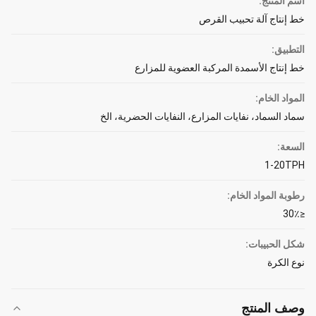
اسم المنتج:
خط إنتاج آلة تحبيب القرص
التطبيق:
خط إنتاج الأسمدة المركبة العضوية للمزارع
المواد الخام:
سماد السماد، نفايات المزارع، النفايات الحضرية، الخ
السعة:
1-20TPH
رطوبة المواد الخام:
≤30٪
شكل الحبيبات:
نوع الكرة
وصف المنتج