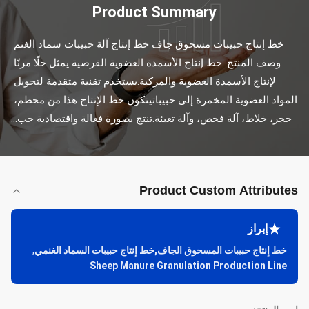
Product Summary
خط إنتاج حبيبات مسحوق جاف خط إنتاج آلة حبيبات سماد الغنم 
وصف المنتج: خط إنتاج الأسمدة العضوية القرصية يمثل حلًا مرنًا 
لإنتاج الأسمدة العضوية والمركبة.يستخدم تقنية متقدمة لتحويل 
المواد العضوية المخمرة إلى حبيباتيتكون خط الإنتاج هذا من محطم، 
حجر، خلاط، آلة فحص، وآلة تعبئة.تنتج بصورة فعالة واقتصادية حب...
Product Custom Attributes
إبراز
خط إنتاج حبيبات المسحوق الجاف,خط إنتاج حبيبات السماد الغنمي
,
Sheep Manure Granulation Production Line