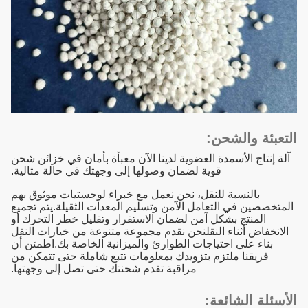
التعبئة والشحن:
آلة إنتاج الأسمدة العضوية لدينا الآن معبأة بأمان في خزائن شحن
قوية لضمان وصولها إلى وجهتك في حالة مثالية.
بالنسبة للنقل، نحن نعمل مع خبراء لوجستيات موثوق بهم
المتخصصين في التعامل الآمن وتسليم المعدات الثقيلة.يتم تجميع
المنتج بشكل آمن لضمان الاستقرار وتقليل خطر التحرك أو
الانخفاض أثناء النقلنحن نقدم مجموعة متنوعة من خيارات النقل
بناء على احتياجات الطوارئ والميزانية الخاصة بك.اطمئن أن
فريقنا ملتزم بتزويدك بمعلومات تتبع شاملة حتى تتمكن من
مراقبة تقدم شحنتك حتى تصل إلى وجهتها.
الأسئلة الشائعة: