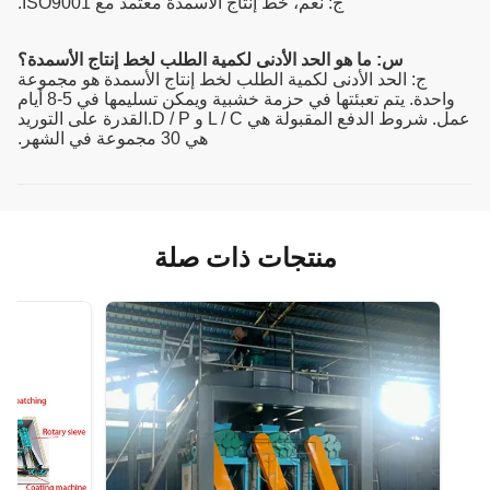
ج: نعم، خط إنتاج الأسمدة معتمد مع ISO9001.
س: ما هو الحد الأدنى لكمية الطلب لخط إنتاج الأسمدة؟
ج: الحد الأدنى لكمية الطلب لخط إنتاج الأسمدة هو مجموعة
واحدة. يتم تعبئتها في حزمة خشبية ويمكن تسليمها في 5-8 أيام
عمل. شروط الدفع المقبولة هي L / C و D / P.القدرة على التوريد
هي 30 مجموعة في الشهر.
منتجات ذات صلة