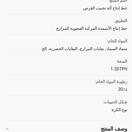
اسم المنتج:
خط إنتاج آلة تحبيب القرص
التطبيق:
خط إنتاج الأسمدة المركبة العضوية للمزارع
المواد الخام:
سماد السماد، نفايات المزارع، النفايات الحضرية، الخ
السعة:
1-20TPH
رطوبة المواد الخام:
≤30٪
شكل الحبيبات:
نوع الكرة
وصف المنتج