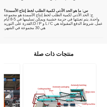
س: ما هو الحد الأدنى لكمية الطلب لخط إنتاج الأسمدة؟
ج: الحد الأدنى لكمية الطلب لخط إنتاج الأسمدة هو مجموعة
واحدة. يتم تعبئتها في حزمة خشبية ويمكن تسليمها في 5-8 أيام
عمل. شروط الدفع المقبولة هي L / C و D / P.القدرة على التوريد
هي 30 مجموعة في الشهر.
منتجات ذات صلة