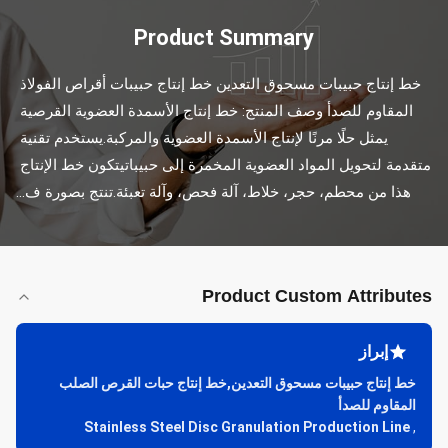
Product Summary
خط إنتاج حبيبات مسحوق التعدين خط إنتاج حبيبات أقراص الفولاذ 
المقاوم للصدأ وصف المنتج: خط إنتاج الأسمدة العضوية القرصية 
يمثل حلًا مرنًا لإنتاج الأسمدة العضوية والمركبة.يستخدم تقنية 
متقدمة لتحويل المواد العضوية المخمرة إلى حبيباتيتكون خط الإنتاج 
هذا من محطم، حجر، خلاط، آلة فحص، وآلة تعبئة.تنتج بصورة ف...
Product Custom Attributes
إبراز
خط إنتاج حبيبات مسحوق التعدين,خط إنتاج حبات القرص الصلب
المقاوم للصدأ
Stainless Steel Disc Granulation Production Line
,