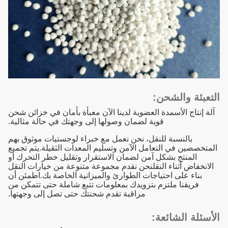
التعبئة والشحن:
آلة إنتاج الأسمدة العضوية لدينا الآن معبأة بأمان في خزائن شحن
قوية لضمان وصولها إلى وجهتك في حالة مثالية.
بالنسبة للنقل، نحن نعمل مع خبراء لوجستيات موثوق بهم
المتخصصين في التعامل الآمن وتسليم المعدات الثقيلة.يتم تجميع
المنتج بشكل آمن لضمان الاستقرار وتقليل خطر التحرك أو
الانخفاض أثناء النقلنحن نقدم مجموعة متنوعة من خيارات النقل
بناء على احتياجات الطوارئ والميزانية الخاصة بك.اطمئن أن
فريقنا ملتزم بتزويدك بمعلومات تتبع شاملة حتى تتمكن من
مراقبة تقدم شحنتك حتى تصل إلى وجهتها.
الأسئلة الشائعة: