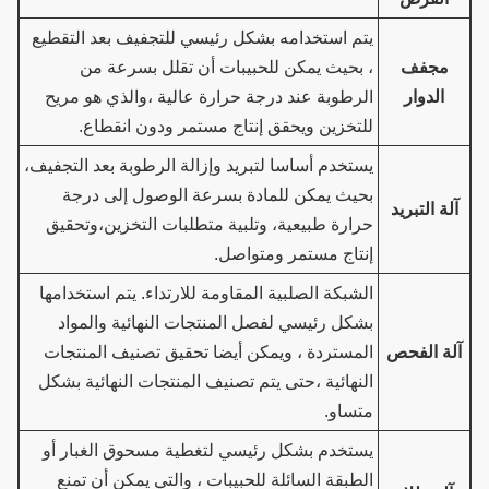
يتم استخدامه بشكل رئيسي للتجفيف بعد التقطيع
مجفف
، بحيث يمكن للحبيبات أن تقلل بسرعة من
الدوار
الرطوبة عند درجة حرارة عالية ،والذي هو مريح
للتخزين ويحقق إنتاج مستمر ودون انقطاع.
يستخدم أساسا لتبريد وإزالة الرطوبة بعد التجفيف،
بحيث يمكن للمادة بسرعة الوصول إلى درجة
آلة التبريد
حرارة طبيعية، وتلبية متطلبات التخزين،وتحقيق
إنتاج مستمر ومتواصل.
الشبكة الصلبية المقاومة للارتداء. يتم استخدامها
بشكل رئيسي لفصل المنتجات النهائية والمواد
آلة الفحص
المستردة ، ويمكن أيضا تحقيق تصنيف المنتجات
النهائية ،حتى يتم تصنيف المنتجات النهائية بشكل
متساو.
يستخدم بشكل رئيسي لتغطية مسحوق الغبار أو
الطبقة السائلة للحبيبات ، والتي يمكن أن تمنع