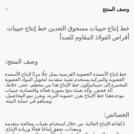
وصف المنتج
خط إنتاج حبيبات مسحوق التعدين خط إنتاج حبيبات
أقراص الفولاذ المقاوم للصدأ
وصف المنتج:
خط إنتاج الأسمدة العضوية القرصية يمثل حلًا مرنًا لإنتاج الأسمدة
العضوية والمركبة.يستخدم تقنية متقدمة لتحويل المواد العضوية
المخمرة إلى حبيباتيتكون خط الإنتاج هذا من محطم، حجر، خلاط،
آلة فحص، وآلة تعبئة.تنتج بصورة فعالة واقتصادية حبيبات
موحدةهذا خط الإنتاج يعزز خصوبة التربة، ويعزز نمو المحاصيل،
ويساهم في حماية البيئة.
الخصائص:
1كفاءة الإنتاج العالية: من خلال استخدام تقنيات معالجة متقدمة
ومعدات، نحقق إنتاجًا فعالًا وزيادة الإنتاج.